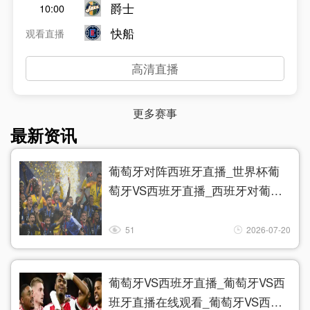
爵士
10:00
快船
观看直播
高清直播
更多赛事
最新资讯
葡萄牙对阵西班牙直播_世界杯葡
萄牙VS西班牙直播_西班牙对葡萄
牙比赛直播在线无插件观看
51
2026-07-20
葡萄牙VS西班牙直播_葡萄牙VS西
班牙直播在线观看_葡萄牙VS西班