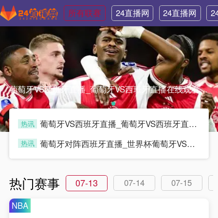
所有联赛
24直播网
24直播网
2
英超
世界杯
葡萄牙VS西班牙直播_葡萄牙VS西班牙直播在线观看_葡萄牙VS西班牙实时全场直播入口葡萄牙VS西班牙直播_葡萄牙VS西班牙直播在线观看_葡萄牙VS西班牙实时全场直播入口
葡萄牙VS西班牙直播_葡萄牙VS西班牙直播在线观看_葡萄牙VS西班牙实时全场直播入口
热讯
blue
葡萄牙对阵西班牙直播_世界杯葡萄牙VS西班牙直播_西班牙对葡萄牙比赛直播在线无插件观看
热讯
blue
热门赛事
07-13
07-14
07-15
NBA