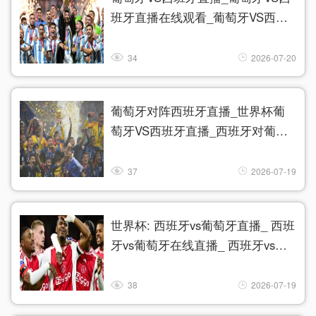
班牙直播在线观看_葡萄牙VS西班
牙实时全场直播入口
34
2026-07-20
葡萄牙对阵西班牙直播_世界杯葡
萄牙VS西班牙直播_西班牙对葡萄
牙比赛直播在线无插件观看
37
2026-07-19
世界杯: 西班牙vs葡萄牙直播_ 西班
牙vs葡萄牙在线直播_ 西班牙vs葡
萄牙CCTV5直播入口-24直播网
38
2026-07-19