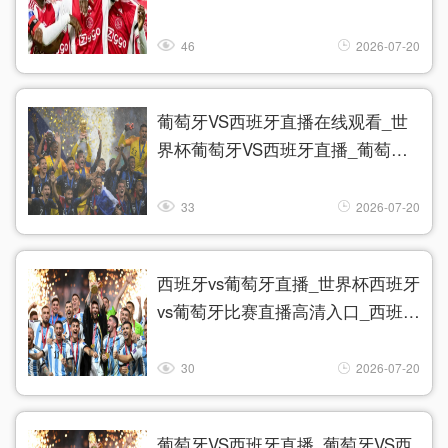
牙实时全场直播入口
46
2026-07-20
葡萄牙VS西班牙直播在线观看_世
界杯葡萄牙VS西班牙直播_葡萄牙
VS西班牙比赛观看直达入口
33
2026-07-20
西班牙vs葡萄牙直播_世界杯西班牙
vs葡萄牙比赛直播高清入口_西班牙
vs葡萄牙预测分析直播
30
2026-07-20
葡萄牙VS西班牙直播_葡萄牙VS西