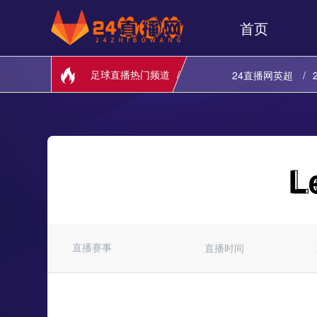
首页
足球直播热门频道
24直播网英超
24直播网欧联
24直播网英超
L
L
24直播网意甲
直播赛事
直播时间