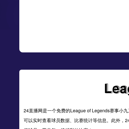
Le
Le
24直播网是一个免费的League of Legends
可以实时查看球员数据、比赛统计等信息。此外，24直