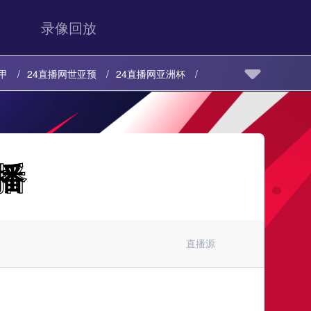
录像回放
甲
24直播网世亚预
24直播网亚洲杯
24直播网欧冠
24直播网中超
24直播网NBA
预
24直播网亚洲杯
24直播网欧联
直播
直播
24直播网中超
24直播网NBA
直播源