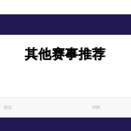
其他赛事推荐
其他赛事推荐
状态
对阵