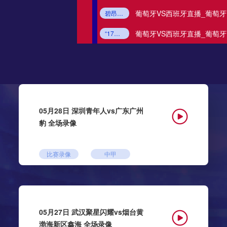
葡萄牙直播在线观看高清视频直播
葡萄牙VS西班牙直播_葡萄
碧昂丝与比伯官宣加盟！世界杯开幕式表演阵容揭晓
西班牙比赛观看直达入口
葡萄牙VS西班牙直播_葡萄
“17天决胜：北美世预赛出线后的体能红利与战术暗战”
05月28日 深圳青年人vs广东广州
豹 全场录像
比赛录像
中甲
05月27日 武汉聚星闪耀vs烟台黄
渤海新区鑫海 全场录像