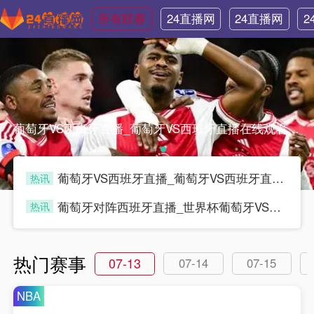
所有联赛
24直播网
24直播网
2
英超
世界杯
葡萄牙VS西班牙直播_葡萄牙VS西班牙直播在线观看_葡萄牙VS西班牙实时全场直播入口葡萄牙VS西班牙直播_葡萄牙VS西班牙直播在线观看_葡萄牙VS西班牙实时全场直播入口
葡萄牙VS西班牙直播_葡萄牙VS西班牙直播在线观看_葡萄牙VS西班牙实时全场直播入口
热讯
blue
葡萄牙对阵西班牙直播_世界杯葡萄牙VS西班牙直播_西班牙对葡萄牙比赛直播在线无插件观看
热讯
blue
热门赛事
07-13
07-14
07-15
NBA