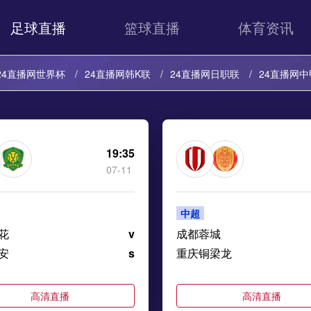
足球直播
篮球直播
体育资讯
24直播网世界杯
24直播网韩K联
24直播网日职联
24直播网中
24直播网意甲
24直播网法甲
24直播网西甲
24直播网德甲
24直播网韩K联
24直播网日职联
24直播网中甲
24直播网世亚
19:35
07-11
24直播网法甲
24直播网西甲
24直播网德甲
24直播网欧冠
中超
花
v
成都蓉城
安
s
重庆铜梁龙
高清直播
高清直播