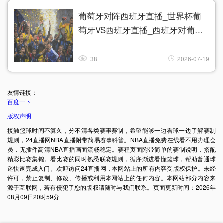
葡萄牙对阵西班牙直播_世界杯葡
萄牙VS西班牙直播_西班牙对葡萄
牙比赛直播在线无插件观看
38
2026-07-19
友情链接：
百度一下
版权声明
接触篮球时间不算久，分不清各类赛事赛制，希望能够一边看球一边了解赛制
规则，24直播网NBA直播附带简易赛事科普。NBA直播免费在线看不用办理会
员，无插件高清NBA直播画面流畅稳定。赛程页面附带简单的赛制说明，搭配
精彩比赛集锦。看比赛的同时熟悉联赛规则，循序渐进看懂篮球，帮助普通球
迷快速完成入门。欢迎访问24直播网，本网站上的所有内容受版权保护。未经
许可，禁止复制、修改、传播或利用本网站上的任何内容。本网站部分内容来
源于互联网，若有侵犯了您的版权请随时与我们联系。页面更新时间：2026年
08月09日20时59分