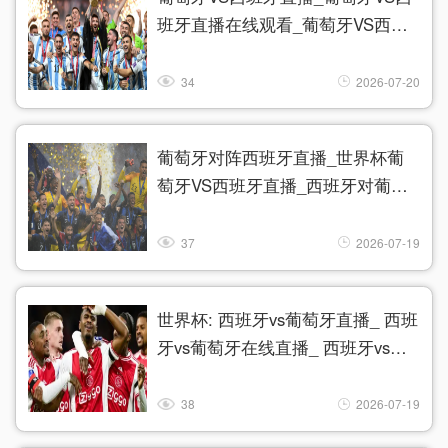
班牙直播在线观看_葡萄牙VS西班
牙实时全场直播入口
34
2026-07-20
葡萄牙对阵西班牙直播_世界杯葡
萄牙VS西班牙直播_西班牙对葡萄
牙比赛直播在线无插件观看
37
2026-07-19
世界杯: 西班牙vs葡萄牙直播_ 西班
牙vs葡萄牙在线直播_ 西班牙vs葡
萄牙CCTV5直播入口-24直播网
38
2026-07-19