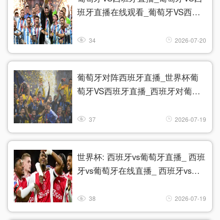
班牙直播在线观看_葡萄牙VS西班
牙实时全场直播入口
34
2026-07-20
葡萄牙对阵西班牙直播_世界杯葡
萄牙VS西班牙直播_西班牙对葡萄
牙比赛直播在线无插件观看
37
2026-07-19
世界杯: 西班牙vs葡萄牙直播_ 西班
牙vs葡萄牙在线直播_ 西班牙vs葡
萄牙CCTV5直播入口-24直播网
38
2026-07-19