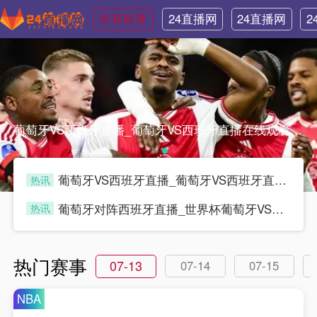
所有联赛
24直播网
24直播网
2
英超
世界杯
葡萄牙VS西班牙直播_葡萄牙VS西班牙直播在线观看_葡萄牙VS西班牙实时全场直播入口葡萄牙VS西班牙直播_葡萄牙VS西班牙直播在线观看_葡萄牙VS西班牙实时全场直播入口
葡萄牙VS西班牙直播_葡萄牙VS西班牙直播在线观看_葡萄牙VS西班牙实时全场直播入口
热讯
blue
葡萄牙对阵西班牙直播_世界杯葡萄牙VS西班牙直播_西班牙对葡萄牙比赛直播在线无插件观看
热讯
blue
热门赛事
07-13
07-14
07-15
NBA