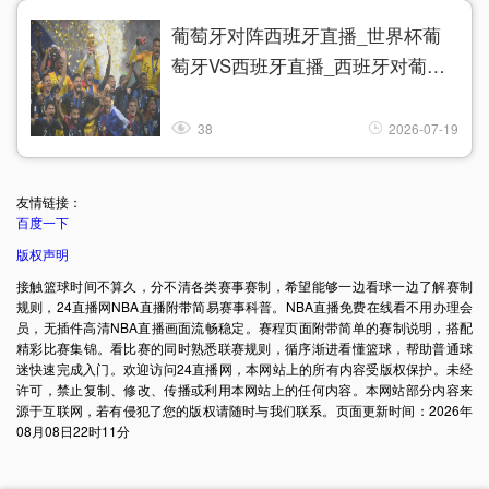
葡萄牙对阵西班牙直播_世界杯葡
萄牙VS西班牙直播_西班牙对葡萄
牙比赛直播在线无插件观看
38
2026-07-19
友情链接：
百度一下
版权声明
接触篮球时间不算久，分不清各类赛事赛制，希望能够一边看球一边了解赛制
规则，24直播网NBA直播附带简易赛事科普。NBA直播免费在线看不用办理会
员，无插件高清NBA直播画面流畅稳定。赛程页面附带简单的赛制说明，搭配
精彩比赛集锦。看比赛的同时熟悉联赛规则，循序渐进看懂篮球，帮助普通球
迷快速完成入门。欢迎访问24直播网，本网站上的所有内容受版权保护。未经
许可，禁止复制、修改、传播或利用本网站上的任何内容。本网站部分内容来
源于互联网，若有侵犯了您的版权请随时与我们联系。页面更新时间：2026年
08月08日22时11分