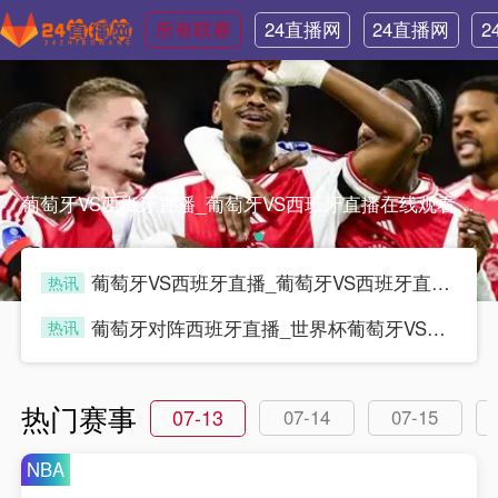
所有联赛
24直播网
24直播网
2
英超
世界杯
葡萄牙VS西班牙直播_葡萄牙VS西班牙直播在线观看_葡萄牙VS西班牙实时全场直播入口葡萄牙VS西班牙直播_葡萄牙VS西班牙直播在线观看_葡萄牙VS西班牙实时全场直播入口
葡萄牙VS西班牙直播_葡萄牙VS西班牙直播在线观看_葡萄牙VS西班牙实时全场直播入口
热讯
blue
葡萄牙对阵西班牙直播_世界杯葡萄牙VS西班牙直播_西班牙对葡萄牙比赛直播在线无插件观看
热讯
blue
热门赛事
07-13
07-14
07-15
NBA