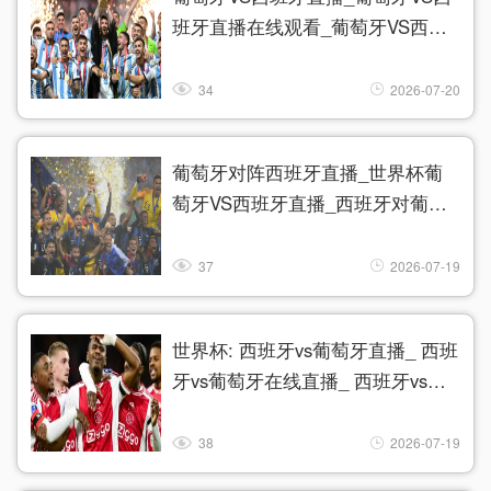
班牙直播在线观看_葡萄牙VS西班
牙实时全场直播入口
34
2026-07-20
葡萄牙对阵西班牙直播_世界杯葡
萄牙VS西班牙直播_西班牙对葡萄
牙比赛直播在线无插件观看
37
2026-07-19
世界杯: 西班牙vs葡萄牙直播_ 西班
牙vs葡萄牙在线直播_ 西班牙vs葡
萄牙CCTV5直播入口-24直播网
38
2026-07-19