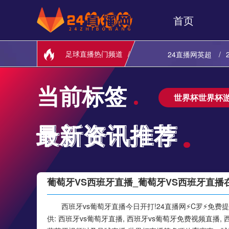
首页
足球直播热门频道
24直播网英超
24直播网欧联
当前标签
世界杯世界杯
24直播网英超
最新资讯推荐
最新资讯推荐
24直播网意甲
葡萄牙VS西班牙直播_葡萄牙VS西班牙直播
西班牙vs葡萄牙直播今日开打!24直播网⚡️C罗⚡️免费
供: 西班牙vs葡萄牙直播, 西班牙vs葡萄牙免费视频直播,