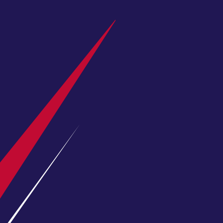
牙,西班牙vs葡萄牙无插件直播,在本站郑重承诺,全场西班
到平台实时更新西班牙vs葡萄牙直播相关信息，视频、图
事。24直播网提供【西班牙vs葡萄牙直播】在线直播观看,
葡萄牙对阵西班牙直播_世界杯葡萄牙VS西
【西班牙vs葡萄牙直播】24直播网【C罗世界杯】为
vs葡萄牙比赛直播,世界杯直播赛事更新一网打尽。无论
vs葡萄牙直播在线观看、世界杯西班牙vs葡萄牙比赛直播
间，24直播网是国内顶尖的体育直播网站之一,专注于提
户
世界杯: 西班牙vs葡萄牙直播_ 西班牙vs葡萄
24直播网⚡️C罗⚡️西班牙vs葡萄牙直播，2026
录， 西班牙vs葡萄牙免费观看不用24直播网不花钱。1
直播网， 西班牙vs葡萄牙直播就在这里！
葡萄牙对阵西班牙直播_世界杯葡萄牙VS西