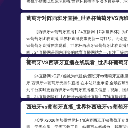
葡萄牙视频以及足球直播,世界杯直播等多项体育赛事。球
葡萄牙对阵西班牙直播_世界杯葡萄牙VS西
【西班牙vs葡萄牙直播】24直播网【C罗世界杯】为
vs葡萄牙比赛直播,世界杯直播赛事更新一网打尽。无论
vs葡萄牙直播在线观看、世界杯西班牙vs葡萄牙比赛直播
间，24直播网是国内顶尖的体育直播网站之一,专注于提
户
葡萄牙VS西班牙直播在线观看_世界杯葡萄牙
24直播网⚡️C罗⚡️虔诚为您提供:西班牙vs葡萄牙直
牙,西班牙vs葡萄牙无插件直播,在本站郑重承诺,全场西班
到平台实时更新西班牙vs葡萄牙直播相关信息，视频、图
事。24直播网提供【西班牙vs葡萄牙直播】在线直播观看,
西班牙vs葡萄牙直播_世界杯西班牙vs葡萄
⚡️C罗⚡️2026美加墨世界杯1/8决赛西班牙vs
费、无需会员、无需下载工具，纯网页在线播放，新手球