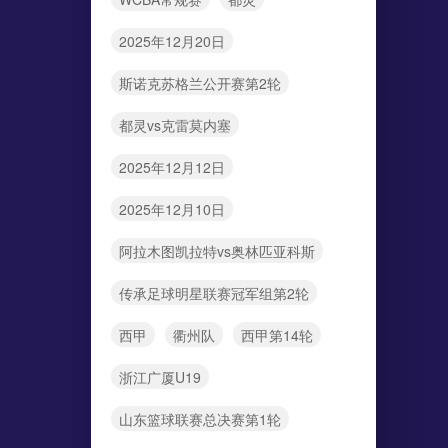
观看
解赛
2025年12月20日
脱“鱼腩”枷锁？**
斯诺克苏格兰公开赛第2轮
都灵vs克雷莫内塞
班牙
2025年12月12日
西班牙
彩瞬
2025年12月10日
造用
阿拉木图凯拉特vs奥林匹亚科斯
传承足球明星联赛冠军组第2轮
全收
来24
西甲
衢州队
西甲第14轮
场草坪抗滑性能达标性评估”
浙江广厦U19
山东篮球联赛总决赛第1轮