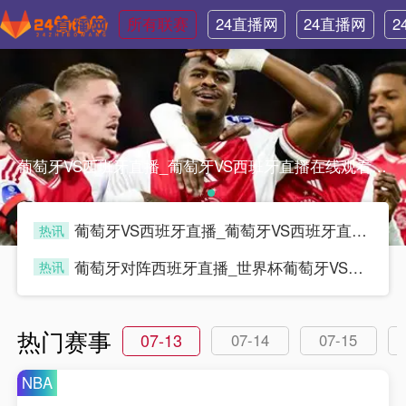
所有联赛
24直播网
24直播网
2
英超
世界杯
葡萄牙VS西班牙直播_葡萄牙VS西班牙直播在线观看_葡萄牙VS西班牙实时全场直播入口葡萄牙VS西班牙直播_葡萄牙VS西班牙直播在线观看_葡萄牙VS西班牙实时全场直播入口
葡萄牙VS西班牙直播_葡萄牙VS西班牙直播在线观看_葡萄牙VS西班牙实时全场直播入口
热讯
blue
葡萄牙对阵西班牙直播_世界杯葡萄牙VS西班牙直播_西班牙对葡萄牙比赛直播在线无插件观看
热讯
blue
热门赛事
07-13
07-14
07-15
NBA