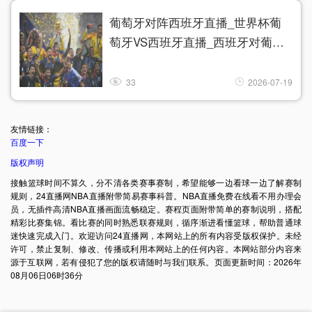
葡萄牙对阵西班牙直播_世界杯葡
萄牙VS西班牙直播_西班牙对葡萄
牙比赛直播在线无插件观看
33
2026-07-19
友情链接：
百度一下
版权声明
接触篮球时间不算久，分不清各类赛事赛制，希望能够一边看球一边了解赛制
规则，24直播网NBA直播附带简易赛事科普。NBA直播免费在线看不用办理会
员，无插件高清NBA直播画面流畅稳定。赛程页面附带简单的赛制说明，搭配
精彩比赛集锦。看比赛的同时熟悉联赛规则，循序渐进看懂篮球，帮助普通球
迷快速完成入门。欢迎访问24直播网，本网站上的所有内容受版权保护。未经
许可，禁止复制、修改、传播或利用本网站上的任何内容。本网站部分内容来
源于互联网，若有侵犯了您的版权请随时与我们联系。页面更新时间：2026年
08月06日06时36分