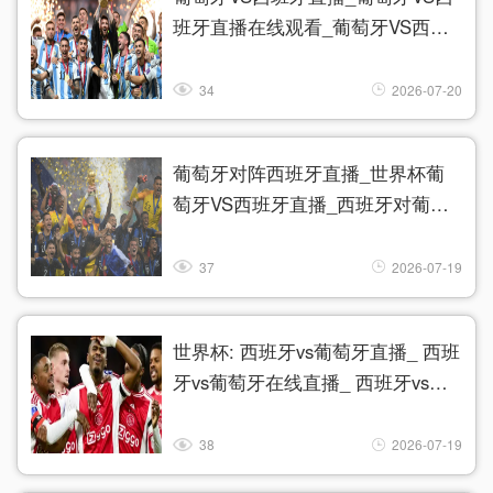
班牙直播在线观看_葡萄牙VS西班
牙实时全场直播入口
34
2026-07-20
葡萄牙对阵西班牙直播_世界杯葡
萄牙VS西班牙直播_西班牙对葡萄
牙比赛直播在线无插件观看
37
2026-07-19
世界杯: 西班牙vs葡萄牙直播_ 西班
牙vs葡萄牙在线直播_ 西班牙vs葡
萄牙CCTV5直播入口-24直播网
38
2026-07-19