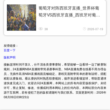
葡萄牙对阵西班牙直播_世界杯葡
萄牙VS西班牙直播_西班牙对葡萄
牙比赛直播在线无插件观看
38
2026-07-19
友情链接：
百度一下
版权声明
接触篮球时间不算久，分不清各类赛事赛制，希望能够一边看球一边了解赛制
规则，24直播网NBA直播附带简易赛事科普。NBA直播免费在线看不用办理会
员，无插件高清NBA直播画面流畅稳定。赛程页面附带简单的赛制说明，搭配
精彩比赛集锦。看比赛的同时熟悉联赛规则，循序渐进看懂篮球，帮助普通球
迷快速完成入门。欢迎访问24直播网，本网站上的所有内容受版权保护。未经
许可，禁止复制、修改、传播或利用本网站上的任何内容。本网站部分内容来
源于互联网，若有侵犯了您的版权请随时与我们联系。页面更新时间：2026年
08月09日03时23分