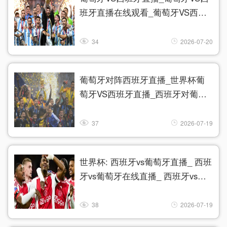
班牙直播在线观看_葡萄牙VS西班
牙实时全场直播入口
34
2026-07-20
葡萄牙对阵西班牙直播_世界杯葡
萄牙VS西班牙直播_西班牙对葡萄
牙比赛直播在线无插件观看
37
2026-07-19
世界杯: 西班牙vs葡萄牙直播_ 西班
牙vs葡萄牙在线直播_ 西班牙vs葡
萄牙CCTV5直播入口-24直播网
38
2026-07-19