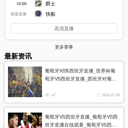
爵士
10:00
快船
观看直播
高清直播
更多赛事
最新资讯
葡萄牙对阵西班牙直播_世界杯葡
萄牙VS西班牙直播_西班牙对葡萄
牙比赛直播在线无插件观看
47
2026-07-20
葡萄牙VS西班牙直播_葡萄牙VS西
班牙直播在线观看_葡萄牙VS西班