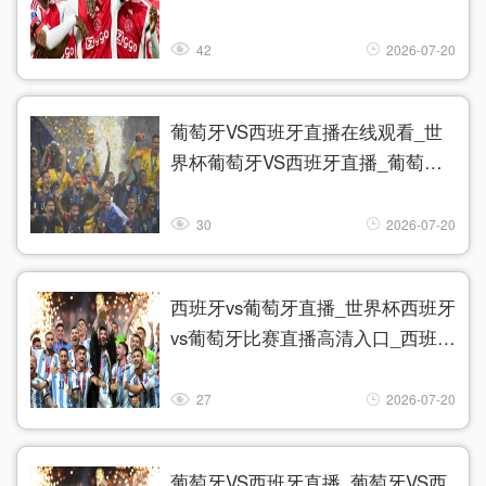
牙实时全场直播入口
42
2026-07-20
葡萄牙VS西班牙直播在线观看_世
界杯葡萄牙VS西班牙直播_葡萄牙
VS西班牙比赛观看直达入口
30
2026-07-20
西班牙vs葡萄牙直播_世界杯西班牙
vs葡萄牙比赛直播高清入口_西班牙
vs葡萄牙预测分析直播
27
2026-07-20
葡萄牙VS西班牙直播_葡萄牙VS西