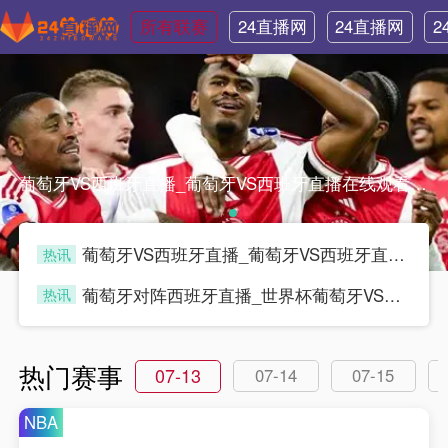
所有联赛
24直播网
24直播网
2
英超
世界杯
葡萄牙VS西班牙直播_葡萄牙VS西班牙直播在线观看_葡萄牙VS西班牙实时全场直播入口葡萄牙VS西班牙直播_葡萄牙VS西班牙直播在线观看_葡萄牙VS西班牙实时全场直播入口
葡萄牙VS西班牙直播_葡萄牙VS西班牙直播在线观看_葡萄牙VS西班牙实时全场直播入口
热讯
blue
葡萄牙对阵西班牙直播_世界杯葡萄牙VS西班牙直播_西班牙对葡萄牙比赛直播在线无插件观看
热讯
blue
热门赛事
07-13
07-14
07-15
NBA