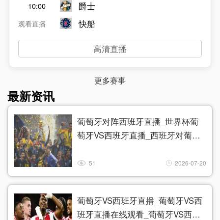
爵士
10:00
快船
观看直播
高清直播
更多赛事
最新资讯
葡萄牙对阵西班牙直播_世界杯葡
萄牙VS西班牙直播_西班牙对葡萄
牙比赛直播在线无插件观看
51
2026-07-20
葡萄牙VS西班牙直播_葡萄牙VS西
班牙直播在线观看_葡萄牙VS西班