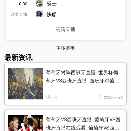
爵士
10:00
快船
观看直播
高清直播
更多赛事
最新资讯
葡萄牙对阵西班牙直播_世界杯葡
萄牙VS西班牙直播_西班牙对葡萄
牙比赛直播在线无插件观看
44
2026-07-20
葡萄牙VS西班牙直播_葡萄牙VS西
班牙直播在线观看_葡萄牙VS西班