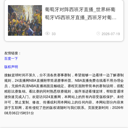
葡萄牙对阵西班牙直播_世界杯葡
萄牙VS西班牙直播_西班牙对葡萄
牙比赛直播在线无插件观看
33
2026-07-19
友情链接：
百度一下
版权声明
接触篮球时间不算久，分不清各类赛事赛制，希望能够一边看球一边了解赛制
规则，24直播网NBA直播附带简易赛事科普。NBA直播免费在线看不用办理会
员，无插件高清NBA直播画面流畅稳定。赛程页面附带简单的赛制说明，搭配
精彩比赛集锦。看比赛的同时熟悉联赛规则，循序渐进看懂篮球，帮助普通球
迷快速完成入门。欢迎访问24直播网，本网站上的所有内容受版权保护。未经
许可，禁止复制、修改、传播或利用本网站上的任何内容。本网站部分内容来
源于互联网，若有侵犯了您的版权请随时与我们联系。页面更新时间：2026年
08月06日15时31分