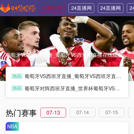
所有联赛
24直播网
24直播网
2
英超
世界杯
葡萄牙VS西班牙直播_葡萄牙VS西班牙直播在线观看_葡萄牙VS西班牙实时全场直播入口葡萄牙VS西班牙直播_葡萄牙VS西班牙直播在线观看_葡萄牙VS西班牙实时全场直播入口
葡萄牙VS西班牙直播_葡萄牙VS西班牙直播在线观看_葡萄牙VS西班牙实时全场直播入口
热讯
blue
葡萄牙对阵西班牙直播_世界杯葡萄牙VS西班牙直播_西班牙对葡萄牙比赛直播在线无插件观看
热讯
blue
热门赛事
07-13
07-14
07-15
NBA