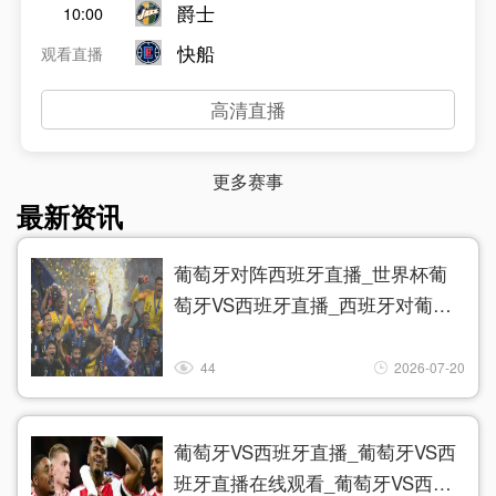
爵士
10:00
快船
观看直播
高清直播
更多赛事
最新资讯
葡萄牙对阵西班牙直播_世界杯葡
萄牙VS西班牙直播_西班牙对葡萄
牙比赛直播在线无插件观看
44
2026-07-20
葡萄牙VS西班牙直播_葡萄牙VS西
班牙直播在线观看_葡萄牙VS西班