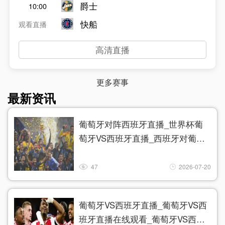
爵士
10:00
快船
观看直播
高清直播
更多赛事
最新资讯
葡萄牙对阵西班牙直播_世界杯葡
萄牙VS西班牙直播_西班牙对葡萄
牙比赛直播在线无插件观看
47
2026-07-20
葡萄牙VS西班牙直播_葡萄牙VS西
班牙直播在线观看_葡萄牙VS西班