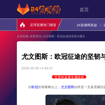
首页
足球直播热门频道
24直播网英超
>
>
足球直播
体育资讯
尤文图斯：欧冠征途的坚韧与重生
24直播网欧联
24直播网英超
尤文图斯：欧冠征途的坚韧
24直播网意甲
2026-05-08 14:46:27
世界杯直播专属链接
在
欧冠
的璀璨舞台上，
尤文图斯
始终是一支备受瞩目