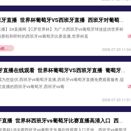
葡萄牙对阵西班牙直播_世界杯葡萄牙VS西班牙直播_西班牙对葡萄牙比赛直播在线无插件观看
直播】24直播网【C罗世界杯】为广大西班牙vs葡萄牙球迷提供世界杯
播赛程和即时的西班牙vs葡萄牙比赛直播,世界杯直
每场都是生死局
2026-07-20 11:34
葡萄牙VS西班牙直播在线观看_世界杯葡萄牙VS西班牙直播_葡萄牙VS西班牙比赛观看直达入口
️虔诚为您提供:西班牙vs葡萄牙直播,西班牙vs葡萄牙直播免费观看服务,提
时直播的西班牙vs葡萄牙,西班牙vs葡
2026-07-20 11:31
西班牙vs葡萄牙直播_世界杯西班牙vs葡萄牙比赛直播高清入口_西班牙vs葡萄牙预测分析直播
美加墨世界杯1/8决赛西班牙vs葡萄牙专属在线观赛入口开放，西班牙vs葡萄牙