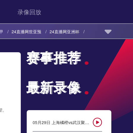
录像回放
甲
24直播网世亚预
24直播网亚洲杯
24直播网欧冠
24直播网中超
24直播网NBA
赛事推荐
赛事推荐
预
24直播网亚洲杯
24直播网欧联
24直播网中超
24直播网NBA
最新录像
最新录像
望。
05月29日 上海橘橙vs武汉聚星闪耀 全场录像