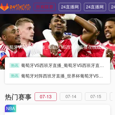
所有联赛
24直播网
24直播网
2
英超
世界杯
葡萄牙VS西班牙直播_葡萄牙VS西班牙直播在线观看_葡萄牙VS西班牙实时全场直播入口葡萄牙VS西班牙直播_葡萄牙VS西班牙直播在线观看_葡萄牙VS西班牙实时全场直播入口
葡萄牙VS西班牙直播_葡萄牙VS西班牙直播在线观看_葡萄牙VS西班牙实时全场直播入口
热讯
blue
葡萄牙对阵西班牙直播_世界杯葡萄牙VS西班牙直播_西班牙对葡萄牙比赛直播在线无插件观看
热讯
blue
热门赛事
07-13
07-14
07-15
NBA