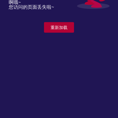
啊哦~
您访问的页面丢失啦~
重新加载