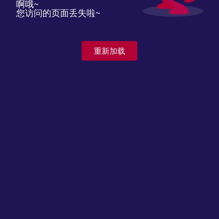
啊哦~
您访问的页面丢失啦~
重新加载