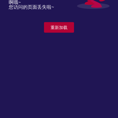
啊哦~
您访问的页面丢失啦~
重新加载