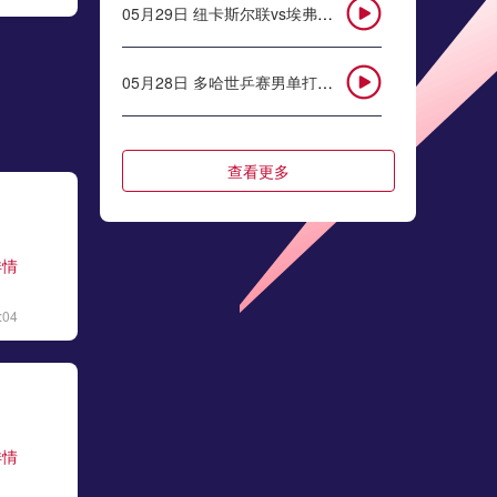
05月29日 纽卡斯尔联vs埃弗顿 全场录像回放
05月28日 多哈世乒赛男单打决赛 雨果vs王楚钦 全场录像回放
05月28日 都灵vs罗马 全场录像回放
查看更多
05月28日 德甲降级附加赛次回合 埃弗斯堡vs海登海姆 全场录像
详情
05月28日 亚特兰大vs帕尔马 全场录像回放
:04
05月28日 利物浦vs水晶宫 全场录像回放
05月28日 F1摩纳哥大奖赛排位赛 全场录像回放
详情
05月28日 都灵vs罗马 全场录像回放