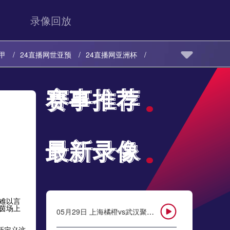
录像回放
甲
24直播网世亚预
24直播网亚洲杯
24直播网欧冠
24直播网中超
24直播网NBA
赛事推荐
赛事推荐
预
24直播网亚洲杯
24直播网欧联
24直播网中超
24直播网NBA
最新录像
最新录像
难以言
茵场上
05月29日 上海橘橙vs武汉聚星闪耀 全场录像
新定义这