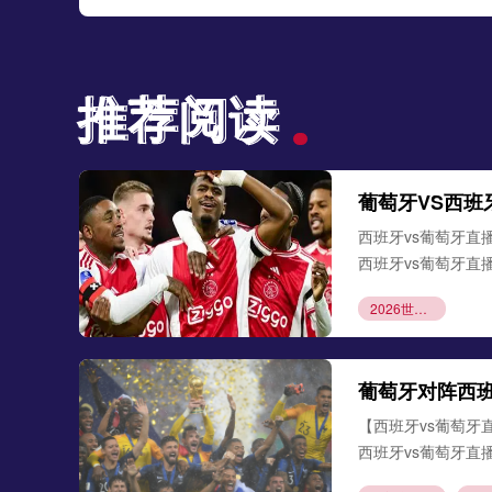
推荐阅读
推荐阅读
西班牙vs葡萄牙直播
西班牙vs葡萄牙直播
2026世界杯费城赛区：林肯金融球场疏散通道宽度合规性复核技术指引
【西班牙vs葡萄牙
西班牙vs葡萄牙直