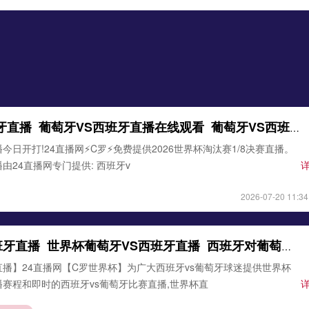
葡萄牙VS西班牙直播_葡萄牙VS西班牙直播在线观看_葡萄牙VS西班牙实时全场直播入口
今日开打!24直播网⚡️C罗⚡️免费提供2026世界杯淘汰赛1/8决赛直播。
由24直播网专门提供: 西班牙v
2026-07-20 11:34
葡萄牙对阵西班牙直播_世界杯葡萄牙VS西班牙直播_西班牙对葡萄牙比赛直播在线无插件观看
直播】24直播网【C罗世界杯】为广大西班牙vs葡萄牙球迷提供世界杯
播赛程和即时的西班牙vs葡萄牙比赛直播,世界杯直