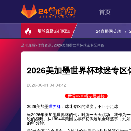
首页
足球直播热门频道
24直播网英超
>
>
足球直播
体育资讯
2026美加墨世界杯球迷专区体验
24直播网欧联
24直播网英超
2026美加墨世界杯球迷专区
24直播网意甲
2026-06-01 04:04:42
世界杯直播专属链接
2026美加墨
世界杯
：球迷专区的温度，不止于足球
当2026年美加墨世界杯的倒计时牌一天天跳动，我作为
说的感慨。从1994年美国世界杯初识这项全球盛事，到
的90分钟。
“球迷专区”这个概念，在过往的世界杯中往往被简化为大