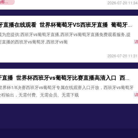
每场都是生死局
2026-07-20 11:34
葡萄牙VS西班牙直播在线观看_世界杯葡萄牙VS西班牙直播_葡萄牙VS西班牙比赛观看直达入口
️虔诚为您提供:西班牙vs葡萄牙直播,西班牙vs葡萄牙直播免费观看服务,提
时直播的西班牙vs葡萄牙,西班牙vs葡
2026-07-20 11:31
西班牙vs葡萄牙直播_世界杯西班牙vs葡萄牙比赛直播高清入口_西班牙vs葡萄牙预测分析直播
美加墨世界杯1/8决赛西班牙vs葡萄牙专属在线观赛入口开放，西班牙vs葡萄牙
全程输出，无需付费、无需会员、无需下载
2026-07-20 11:29
葡萄牙VS西班牙直播_葡萄牙VS西班牙直播在线观看_葡萄牙VS西班牙实时全场直播入口