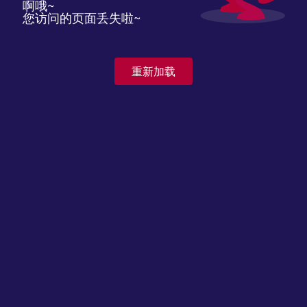
啊哦~
您访问的页面丢失啦~
重新加载