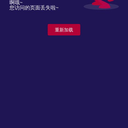
啊哦~
您访问的页面丢失啦~
重新加载